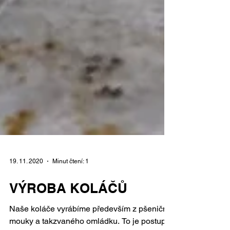
19. 11. 2020
Minut čtení: 1
VÝROBA KOLÁČŮ