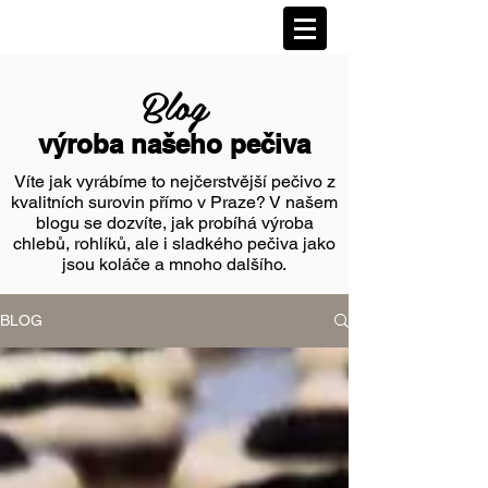
Blog
výroba našeho pečiva
Víte jak vyrábíme to nejčerstvější pečivo z
kvalitních surovin přímo v Praze? V našem
blogu se dozvíte, jak probíhá výroba
chlebů, rohlíků, ale i sladkého pečiva jako
jsou koláče a mnoho dalšího.
BLOG