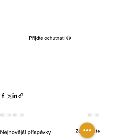
Přijďte ochutnat! 😍
Zobrazit vše
Nejnovější příspěvky